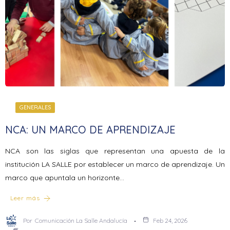
GENERALES
NCA: UN MARCO DE APRENDIZAJE
NCA son las siglas que representan una apuesta de la
institución LA SALLE por establecer un marco de aprendizaje. Un
marco que apuntala un horizonte…
Leer más
Por
Comunicación La Salle Andalucía
Feb 24, 2026