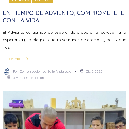
GENERALES
PASTORAL
EN TIEMPO DE ADVIENTO, COMPROMÉTETE
CON LA VIDA
El Adviento es tiempo de espera, de preparar el corazón a la
esperanza y la alegría. Cuatro semanas de oración y de luz que
nos…
Leer más
Por
Comunicación La Salle Andalucía
Dic 5, 2025
3 Minutos De Lectura