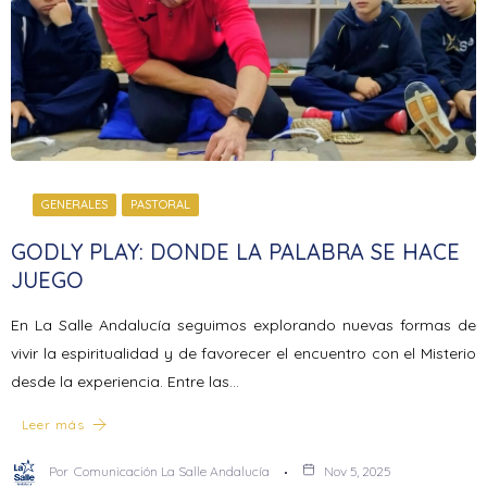
GENERALES
PASTORAL
GODLY PLAY: DONDE LA PALABRA SE HACE
JUEGO
En La Salle Andalucía seguimos explorando nuevas formas de
vivir la espiritualidad y de favorecer el encuentro con el Misterio
desde la experiencia. Entre las…
Leer más
Por
Comunicación La Salle Andalucía
Nov 5, 2025