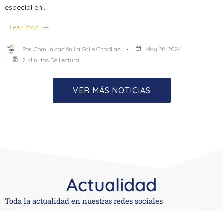
especial en…
Leer más
Por
Comunicación La Salle Chocillas
May 28, 2024
2 Minutos De Lectura
VER MÁS NOTICIAS
Actualidad
Toda la actualidad en nuestras redes sociales