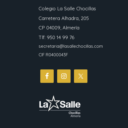
Colegio La Salle Chocillas
Carretera Alhadra, 205
CP 04009, Almería
Tlf: 950 14 99 76
secretaria@lasallechocillas.com
CIF R0400043F