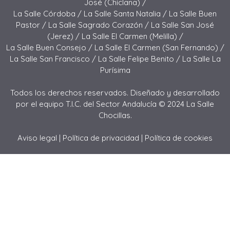
José (Chiclana) /
La Salle Córdoba /
La Salle Santa Natalia /
La Salle Buen
Pastor /
La Salle Sagrado Corazón /
La Salle San José
(Jerez) /
La Salle El Carmen (Melilla) /
La Salle Buen Consejo /
La Salle El Carmen (San Fernando) /
La Salle San Francisco /
La Salle Felipe Benito /
La Salle La
Purísima
Todos los derechos reservados. Diseñado y desarrollado
por el equipo T.I.C. del Sector Andalucía © 2024 La Salle
Chocillas.
Aviso legal
|
Política de privacidad
|
Política de cookies