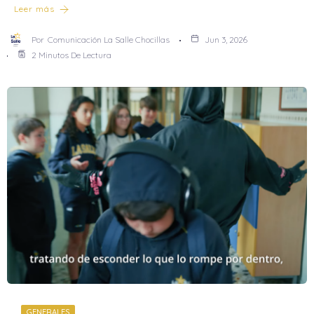
Leer más
Por
Comunicación La Salle Chocillas
Jun 3, 2026
2 Minutos De Lectura
GENERALES