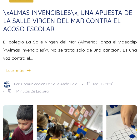
\»ALMAS INVENCIBLES\», UNA APUESTA DE
LA SALLE VIRGEN DEL MAR CONTRA EL
ACOSO ESCOLAR
El colegio La Salle Virgen del Mar (Almería) lanza el videoclip
\»Almas invencibles\». No se trata solo de una canción., Es una
voz contra el…
Leer más
Por
Comunicación La Salle Andalucía
May 8, 2026
1 Minutos De Lectura