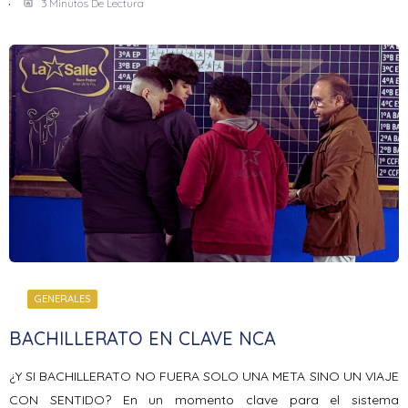
3 Minutos De Lectura
GENERALES
BACHILLERATO EN CLAVE NCA
¿Y SI BACHILLERATO NO FUERA SOLO UNA META SINO UN VIAJE
CON SENTIDO? En un momento clave para el sistema