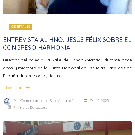
GENERALES
ENTREVISTA AL HNO. JESÚS FÉLIX SOBRE EL
CONGRESO HARMONIA
Director del colegio La Salle de Griñón (Madrid) durante doce
años y miembro de la Junta Nacional de Escuelas Católicas de
España durante ocho, Jesús…
Leer más
Por
Comunicación La Salle Andalucía
Oct 10, 2025
7 Minutos De Lectura