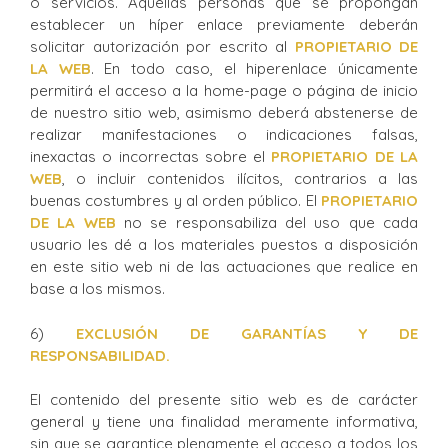
o servicios. Aquellas personas que se propongan
establecer un híper enlace previamente deberán
solicitar autorización por escrito al
PROPIETARIO DE
LA WEB
. En todo caso, el hiperenlace únicamente
permitirá el acceso a la home-page o página de inicio
de nuestro sitio web, asimismo deberá abstenerse de
realizar manifestaciones o indicaciones falsas,
inexactas o incorrectas sobre el
PROPIETARIO DE LA
WEB
, o incluir contenidos ilícitos, contrarios a las
buenas costumbres y al orden público. El
PROPIETARIO
DE LA WEB
no se responsabiliza del uso que cada
usuario les dé a los materiales puestos a disposición
en este sitio web ni de las actuaciones que realice en
base a los mismos.
6)
EXCLUSIÓN DE GARANTÍAS Y DE
RESPONSABILIDAD.
El contenido del presente sitio web es de carácter
general y tiene una finalidad meramente informativa,
sin que se garantice plenamente el acceso a todos los