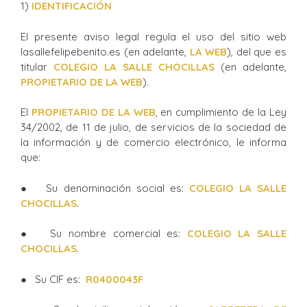
1)
IDENTIFICACIÓN
El presente aviso legal regula el uso del sitio web
lasallefelipebenito.es (en adelante,
LA WEB
), del que es
titular
COLEGIO LA SALLE CHOCILLAS
(en adelante,
PROPIETARIO DE LA WEB
).
El
PROPIETARIO DE LA WEB
, en cumplimiento de la Ley
34/2002, de 11 de julio, de servicios de la sociedad de
la información y de comercio electrónico, le informa
que:
● Su denominación social es:
COLEGIO LA SALLE
CHOCILLAS
.
● Su nombre comercial es:
COLEGIO LA SALLE
CHOCILLAS
.
● Su CIF es:
R0400043F