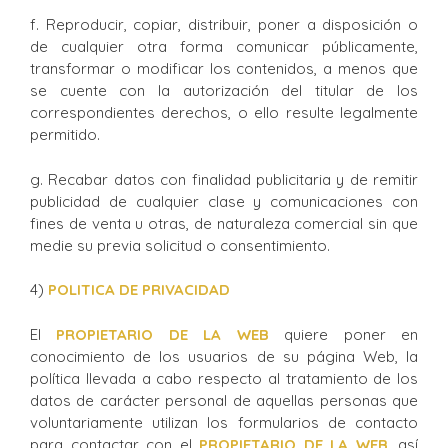
f. Reproducir, copiar, distribuir, poner a disposición o
de cualquier otra forma comunicar públicamente,
transformar o modificar los contenidos, a menos que
se cuente con la autorización del titular de los
correspondientes derechos, o ello resulte legalmente
permitido.
g. Recabar datos con finalidad publicitaria y de remitir
publicidad de cualquier clase y comunicaciones con
fines de venta u otras, de naturaleza comercial sin que
medie su previa solicitud o consentimiento.
4)
POLITICA DE PRIVACIDAD
El
PROPIETARIO DE LA WEB
quiere poner en
conocimiento de los usuarios de su página Web, la
política llevada a cabo respecto al tratamiento de los
datos de carácter personal de aquellas personas que
voluntariamente utilizan los formularios de contacto
para contactar con el
P
ROPIETARIO DE LA WEB
, así