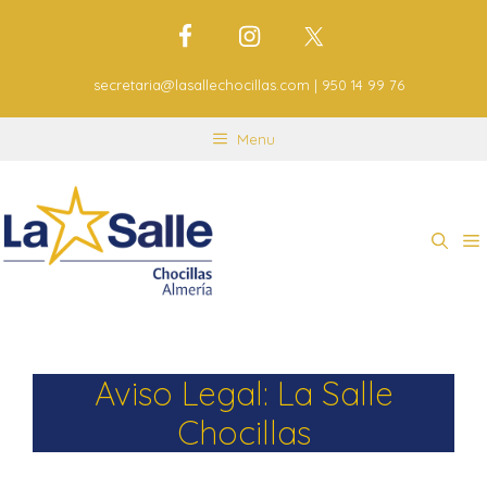
secretaria@lasallechocillas.com | 950 14 99 76
Menu
Aviso Legal: La Salle
Chocillas