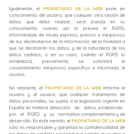
Igualmente, el
PROPIETARIO DE LA WEB
pone en
conocimiento del usuario, que cualquier otra cesión de
datos que deba realizar, será puesta en su
conocimiento cuando así lo prevea el RGPD,
informándole de modo expreso, preciso e inequívoco
de los destinatarios de la información, de la finalidad a
que se destinarán los datos, y de la naturaleza de los
datos cedidos, o en su caso, cuando el RGPD lo
establezca, previamente, se solicitará el
consentimiento inequívoco específico e informado al
usuario.
No obstante, el
PROPIETARIO DE LA WEB
informa al
usuario y al usuario, que cualquier tratamiento de
datos personales, se sujeta a la legislación vigente en
España en materia detección de datos, establecida
por el RGPD y su normativa complementaria y de
desarrollo. En este sentido, el
PROPIETARIO DE LA WEB
sólo es responsable y garantiza la confidencialidad de
los datos de carácter personal que solicite al usuario a