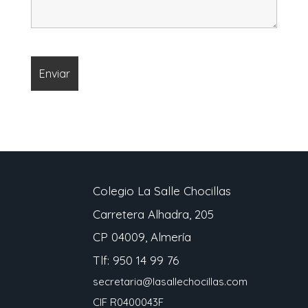
Colegio La Salle Chocillas
Carretera Alhadra, 205
CP 04009, Almería
Tlf: 950 14 99 76
secretaria@lasallechocillas.com
CIF R0400043F