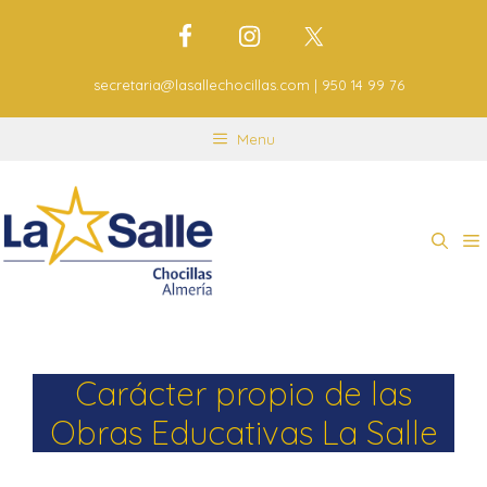
secretaria@lasallechocillas.com | 950 14 99 76
Menu
Carácter propio de las
Obras Educativas La Salle