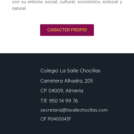
con su entorno social, cultural, económico, eclesial y
natural.
CARACTER PROPIO
Colegio La Salle Chocillas
Carretera Alhadra, 205
CP 04009, Almería
Tlf: 950 14 99 76
secretaria@lasallechocillas.com
CIF R0400043F