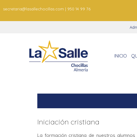
secretaria@lasallechocillas.com | 950 14 99 76
Adm
INICIO
QU
Iniciación cristiana
La formación cristiana de nuestros alumnos