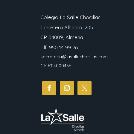
Colegio La Salle Chocillas
Carretera Alhadra, 205
CP 04009, Almería
Tlf: 950 14 99 76
secretaria@lasallechocillas.com
CIF R0400043F