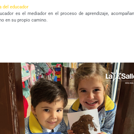
a del educador
ducador es el mediador en el proceso de aprendizaje, acompañan
no en su propio camino.