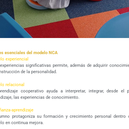
es esenciales del modelo NCA
o experiencial
 experiencias significativas permite, además de adquirir conocimi
nstrucción de la personalidad.
o relacional
rendizaje cooperativo ayuda a interpretar, integrar, desde el 
dizaje, las experiencias de conocimiento.
ñanza-aprendizaje
lumno protagoniza su formación y crecimiento personal dentro 
lo en continua mejora.