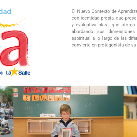
La Salle en el mundo
idad
El Nuevo Contexto de Aprendiza
con identidad propia, que pres
Vocación lasaliana
y evaluativa clara, que otorga
abordando sus dimensiones e
espiritual a lo largo de las di
convierte en protagonista de su